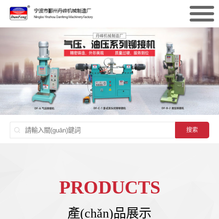
搜索
PRODUCTS
產(chǎn)品展示