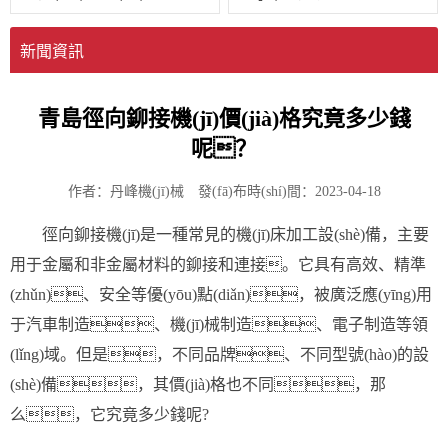
新聞資訊
青島徑向鉚接機(jī)價(jià)格究竟多少錢
呢？
作者：丹峰機(jī)械 發(fā)布時(shí)間：2023-04-18
徑向鉚接機(jī)是一種常見的機(jī)床加工設(shè)備，主要
用于金屬和非金屬材料的鉚接和連接。它具有高效、精準
(zhǔn)、安全等優(yōu)點(diǎn)，被廣泛應(yīng)用
于汽車制造、機(jī)械制造、電子制造等領
(lǐng)域。但是，不同品牌、不同型號(hào)的設
(shè)備，其價(jià)格也不同，那
么，它究竟多少錢呢?