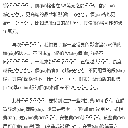
等，價(jià)格也在3-5萬元之間。當(dāng)
然，更高端的品牌和型號(hào)，價(jià)格也更
高，比如進(jìn)口的品牌，其價(jià)格可能超過
10萬元。
再次，我們要了解一些常見的影響設(shè)備的
價(jià)格因素。不同規(guī)格的設(shè)備價(jià)格不
同，一般來說，直徑越大、長度
越長，價(jià)格會(huì)越高。 不同配置的設(shè)
備，其價(jià)格也不一樣，例如升級(jí)版的和標
(biāo)準(zhǔn)版的價(jià)格相差不少。
此外，要特別注意一些附加費(fèi)用。在購
買該設(shè)備時(shí)，還需要考慮一些附加費(fèi)用，如稅
費(fèi)、運(yùn)費(fèi)、安裝費(fèi)等。這些費(fèi)
用可能會(huì)對價(jià)格造成影響，在實(shí)際購買之